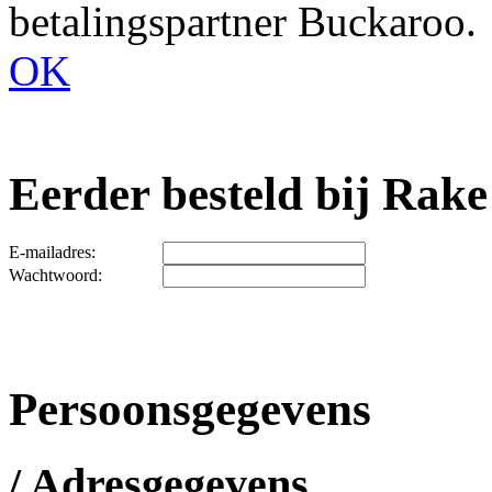
betalingspartner Buckaroo.
OK
Eerder besteld bij Rake
E-mailadres:
Wachtwoord:
Persoonsgegevens
/ Adresgegevens