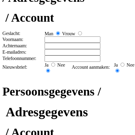
/ Account
Geslacht:
Man
Vrouw
Voornaam:
Achternaam:
E-mailadres:
Telefoonnummer:
Ja
Nee
Ja
Nee
Nieuwsbrief:
Account aanmaken:
Persoonsgegevens /
Adresgegevens
/ Account