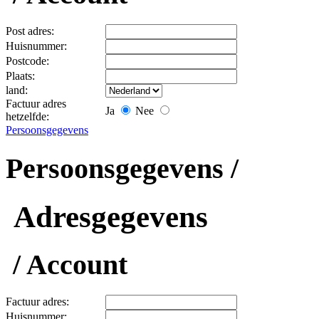
Post adres:
Huisnummer:
Postcode:
Plaats:
land:
Factuur adres
Ja
Nee
hetzelfde:
Persoonsgegevens
Persoonsgegevens /
Adresgegevens
/ Account
Factuur adres:
Huisnummer: