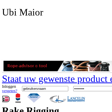
Ubi Maior
Staat uw gewenste product er
Inloggen
vergeten?
Rake Rigging