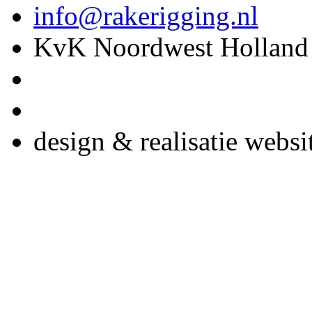
info@rakerigging.nl
KvK Noordwest Holland
design & realisatie websi