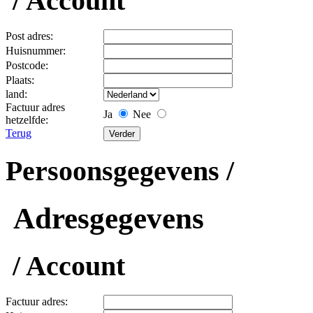
/ Account
Post adres:
Huisnummer:
Postcode:
Plaats:
land:
Factuur adres
Ja
Nee
hetzelfde:
Terug
Persoonsgegevens /
Adresgegevens
/ Account
Factuur adres: