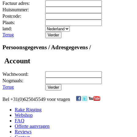
Factuur adres:
Huisnummer:
Postcode:
Plaats:
land:
Terug
Persoonsgegevens / Adresgegevens /
Account
Wachtwoord:
Nogmaals:
Terug
Bel +31(0)625045549 voor vragen
Rake Rigging
Webshop
FAQ
Offerte aanvragen
Reviews