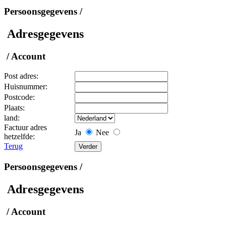
Persoonsgegevens /
Adresgegevens
/ Account
Post adres:
Huisnummer:
Postcode:
Plaats:
land:
Factuur adres
Ja
Nee
hetzelfde:
Terug
Persoonsgegevens /
Adresgegevens
/ Account