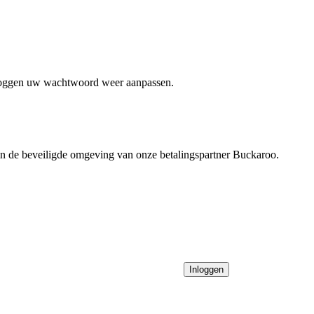
nloggen uw wachtwoord weer aanpassen.
 in de beveiligde omgeving van onze betalingspartner Buckaroo.