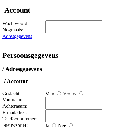
Account
Wachtwoord:
Nogmaals:
Adresgegevens
Persoonsgegevens
/ Adresgegevens
/ Account
Geslacht:
Man
Vrouw
Voornaam:
Achternaam:
E-mailadres:
Telefoonnummer:
Nieuwsbrief:
Ja
Nee