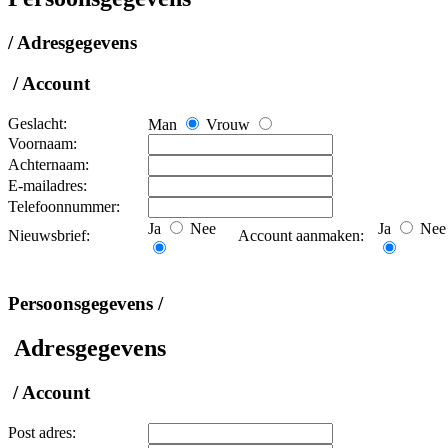
/ Adresgegevens
/ Account
Geslacht:
Man
Vrouw
Voornaam:
Achternaam:
E-mailadres:
Telefoonnummer:
Ja
Nee
Ja
Nee
Nieuwsbrief:
Account aanmaken:
Persoonsgegevens /
Adresgegevens
/ Account
Post adres: