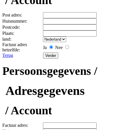
/ Account
Post adres:
Huisnummer:
Postcode:
Plaats:
land:
Factuur adres
Ja
Nee
hetzelfde:
Terug
Persoonsgegevens /
Adresgegevens
/ Account
Factuur adres: