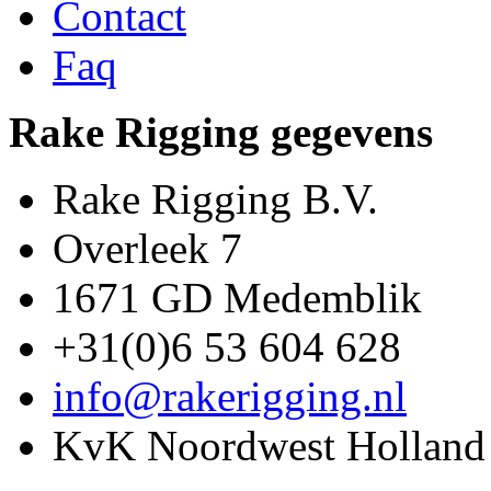
Contact
Faq
Rake Rigging gegevens
Rake Rigging B.V.
Overleek 7
1671 GD Medemblik
+31(0)6 53 604 628
info@rakerigging.nl
KvK Noordwest Holland