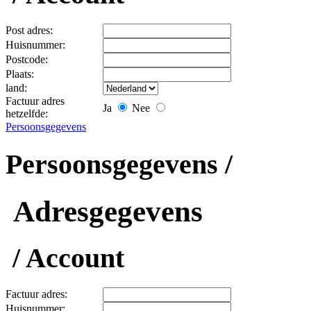
Post adres:
Huisnummer:
Postcode:
Plaats:
land:
Factuur adres
Ja
Nee
hetzelfde:
Persoonsgegevens
Persoonsgegevens /
Adresgegevens
/ Account
Factuur adres:
Huisnummer: