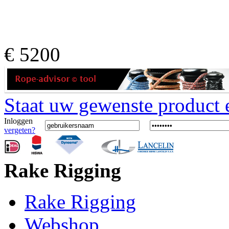
€
5200
Staat uw gewenste product er
Inloggen
vergeten?
Rake Rigging
Rake Rigging
Webshop