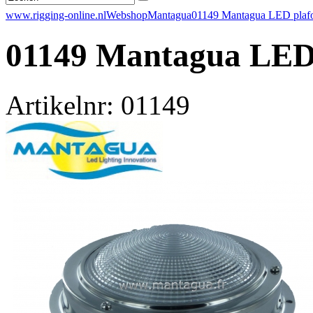
www.rigging-online.nl
Webshop
Mantagua
01149 Mantagua LED plafon
01149 Mantagua LED 
Artikelnr: 01149