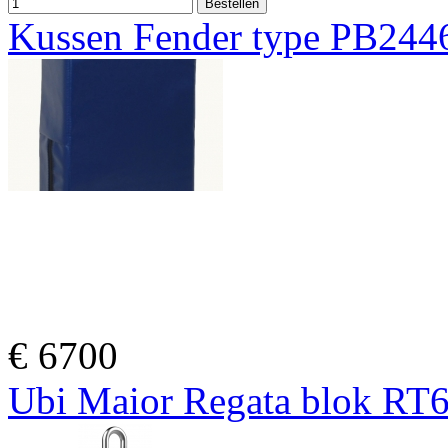
Kussen Fender type PB244
€
6700
Ubi Maior Regata blok RT