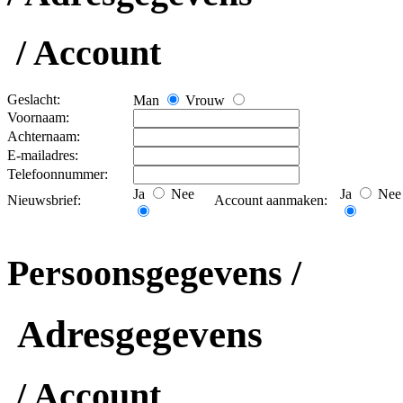
/ Account
Geslacht:
Man
Vrouw
Voornaam:
Achternaam:
E-mailadres:
Telefoonnummer:
Ja
Nee
Ja
Nee
Nieuwsbrief:
Account aanmaken:
Persoonsgegevens /
Adresgegevens
/ Account