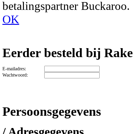
betalingspartner Buckaroo.
OK
Eerder besteld bij Rake
E-mailadres:
Wachtwoord:
Persoonsgegevens
/ Adresgegevens