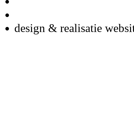
design & realisatie websi