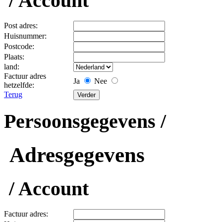
/ Account
Post adres:
Huisnummer:
Postcode:
Plaats:
land:
Factuur adres
Ja
Nee
hetzelfde:
Terug
Persoonsgegevens /
Adresgegevens
/ Account
Factuur adres: