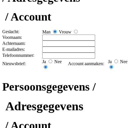
/ Account
Geslacht:
Man
Vrouw
Voornaam:
Achternaam:
E-mailadres:
Telefoonnummer:
Ja
Nee
Ja
Nee
Nieuwsbrief:
Account aanmaken:
Persoonsgegevens /
Adresgegevens
/ Account