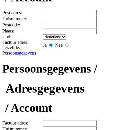
Post adres:
Huisnummer:
Postcode:
Plaats:
land:
Factuur adres
Ja
Nee
hetzelfde:
Persoonsgegevens
Persoonsgegevens /
Adresgegevens
/ Account
Factuur adres:
Huisnummer: