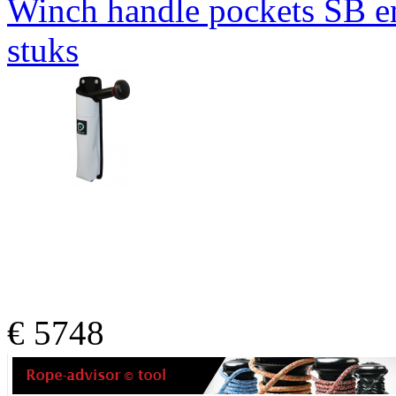
Winch handle pockets SB
stuks
€
5748