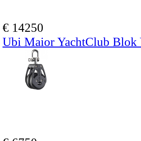
€
14250
Ubi Maior YachtClub Blo