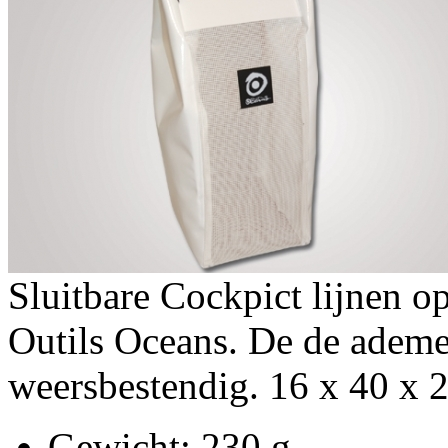
Sluitbare Cockpict lijnen o
Outils Oceans. De de ademe
weersbestendig. 16 x 40 x
Gewicht
: 230 g