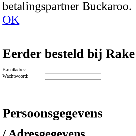
betalingspartner Buckaroo.
OK
Eerder besteld bij Rake
E-mailadres:
Wachtwoord:
Persoonsgegevens
/ Adresgegevens