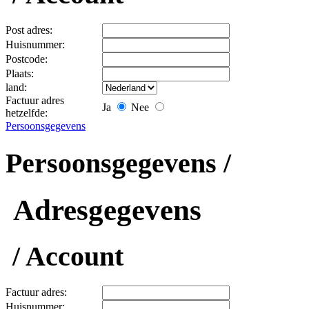
Post adres:
Huisnummer:
Postcode:
Plaats:
land:
Factuur adres
Ja
Nee
hetzelfde:
Persoonsgegevens
Persoonsgegevens /
Adresgegevens
/ Account
Factuur adres:
Huisnummer: