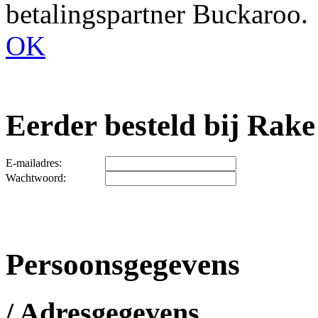
betalingspartner Buckaroo.
OK
Eerder besteld bij Rake
E-mailadres:
Wachtwoord:
Persoonsgegevens
/ Adresgegevens