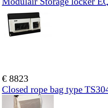
Modulair Storage locker 
€
8823
Closed rope bag type TS30