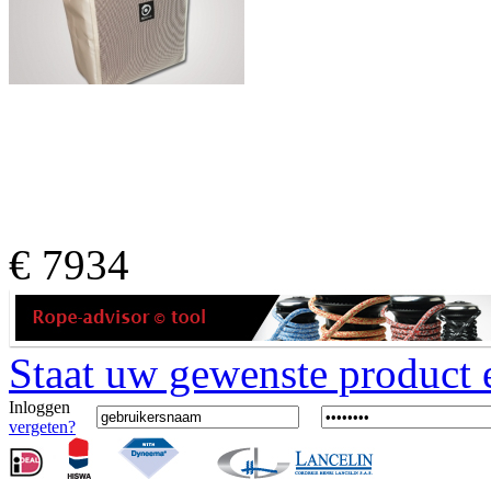
€
7934
Staat uw gewenste product er
Inloggen
vergeten?