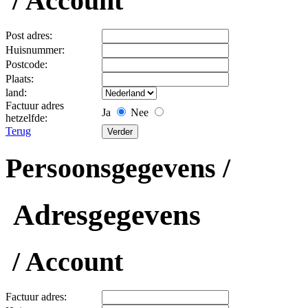
/ Account
Post adres:
Huisnummer:
Postcode:
Plaats:
land:
Factuur adres
Ja
Nee
hetzelfde:
Terug
Persoonsgegevens /
Adresgegevens
/ Account
Factuur adres: