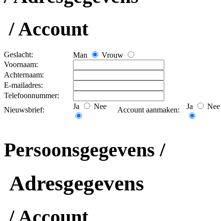
/ Account
Geslacht:
Man
Vrouw
Voornaam:
Achternaam:
E-mailadres:
Telefoonnummer:
Ja
Nee
Ja
Nee
Nieuwsbrief:
Account aanmaken:
Persoonsgegevens /
Adresgegevens
/ Account