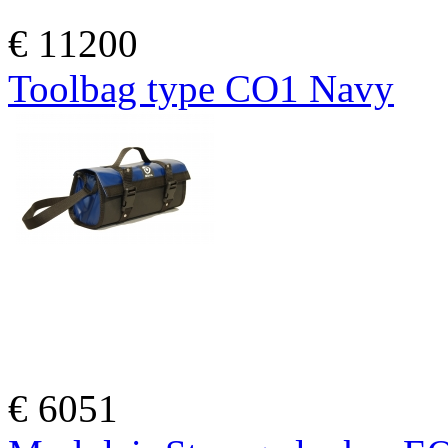
€
11200
Toolbag type CO1 Navy
€
6051