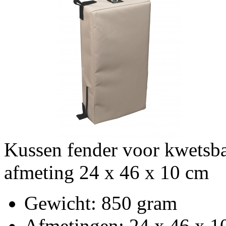
Kussen fender voor kwetsba
afmeting 24 x 46 x 10 cm
Gewicht
: 850 gram
Afmetingen
: 24 x 46 x 1