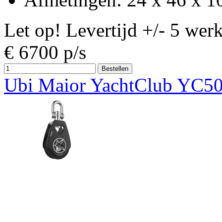
Let op! Levertijd +/- 5 wer
€
6700
p/s
Ubi Maior YachtClub YC