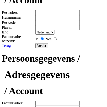
/ Account
Post adres:
Huisnummer:
Postcode:
Plaats:
land:
Factuur adres
Ja
Nee
hetzelfde:
Terug
Persoonsgegevens /
Adresgegevens
/ Account
Factuur adres: