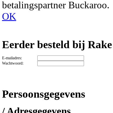
betalingspartner Buckaroo.
OK
Eerder besteld bij Rake
E-mailadres:
Wachtwoord:
Persoonsgegevens
/ Adresgegevens