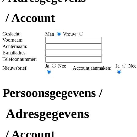
/ Account
Geslacht:
Man
Vrouw
Voornaam:
Achternaam:
E-mailadres:
Telefoonnummer:
Ja
Nee
Ja
Nee
Nieuwsbrief:
Account aanmaken:
Persoonsgegevens /
Adresgegevens
/ Account