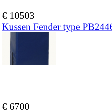
€
10503
Kussen Fender type PB244
€
6700