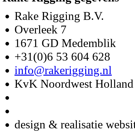
Rake Rigging B.V.
Overleek 7
1671 GD Medemblik
+31(0)6 53 604 628
info@rakerigging.nl
KvK Noordwest Holland
design & realisatie websi