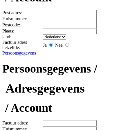
Post adres:
Huisnummer:
Postcode:
Plaats:
land:
Factuur adres
Ja
Nee
hetzelfde:
Persoonsgegevens
Persoonsgegevens /
Adresgegevens
/ Account
Factuur adres:
Huisnummer: