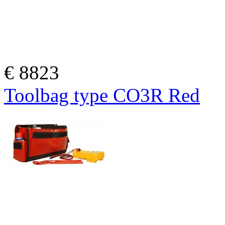
€
8823
Toolbag type CO3R Red