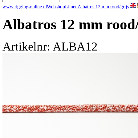
www.rigging-online.nl
Webshop
Lijnen
Albatros 12 mm rood/grijs
Albatros 12 mm rood/
Artikelnr: ALBA12